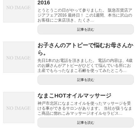
2016
とうとうこの日がやって参りました。 阪急百貨店ア
ジアフェア2016 最終日！ この1週間、本当に沢山の
お客様にご来店頂き、たくさ...
記事を読む
お子さんのアトピーで悩むお母さんか
ら。
先日1本のお電話を頂きました。 電話の内容は、4歳
のお嬢さんがアトピーがひどくて悩んでいる所にお
土産でもらったなまこ石鹸を使ってみたところ...
記事を読む
なまこHOTオイルマッサージ
神戸市北区になまこオイルを使ったマッサージを受
ける事ができるサロンがあります。 当社が扱うなま
こ商品に惚れこみマッサージオイルセラピス...
記事を読む