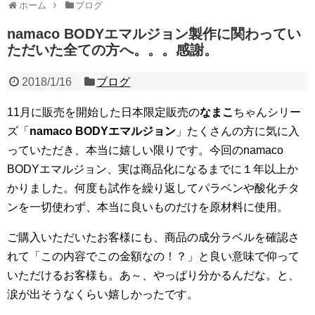
ホーム
ブログ
namaco BODYエマルジョン製作に関わってい
ただいた全ての方へ。。。感謝。
2018/1/16
ブログ
11月に販売を開始した日本限定販売の
なまこ
ちゃんシリー
ズ「
namaco BODYエマルジョン
」たくさんの方に気に入
っていただき、本当に嬉しい限りです。今回のnamaco
BODYエマルジョン、実は商品化になるまでに１年以上か
かりました。何度も試作を繰り返してパラベンや酸化チタ
ンを一切使わず、本当に良いものだけを原材料に使用。
ご購入いただいたお客様にも、商品の成分ラベルを確認さ
れて「この内容でこの金額なの！？」と良い意味で仰って
いただけるお客様も。あ～、やっぱり分かるんだな。と、
涙が出そうなくらい嬉しかったです。