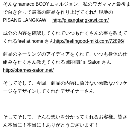
そんなnamaco BODYエマルジョン、私のワガママと最後ま
で向き合って最高の商品を作り上げてくれた現地の
PISANG LANGKAWI
http://pisanglangkawi.com/
成分の内容を確認してくれていつもたくさんの事を教えて
くれるfeel at home さん
http://feelingood-miki.com/72896/
商品のネーミングのアイディアをくれて、いつも身体の仕
組みをたくさん教えてくれる 織羽舞’ｓ Salon さん
http://obames-salon.net/
そしてそして、今回、商品の内容に負けない素敵なパッケ
ージをデザインしてくれたデザイナーさん
そしてそして、そんな想いを分かってくれるお客様。皆さ
ん本当に！本当に！ありがとうございます！