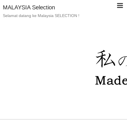
MALAYSIA Selection
Selamat datang ke Malaysia SELECTION !