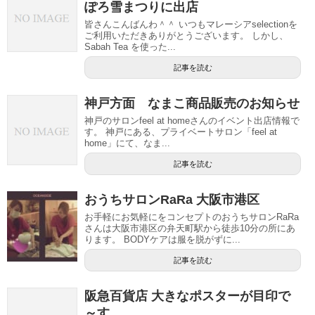
ぽろ雪まつりに出店
皆さんこんばんわ＾＾ いつもマレーシアselectionを
ご利用いただきありがとうございます。 しかし、
Sabah Tea を使った...
記事を読む
神戸方面 なまこ商品販売のお知らせ
神戸のサロンfeel at homeさんのイベント出店情報で
す。 神戸にある、プライベートサロン「feel at
home」にて、なま...
記事を読む
おうちサロンRaRa 大阪市港区
お手軽にお気軽にをコンセプトのおうちサロンRaRa
さんは大阪市港区の弁天町駅から徒歩10分の所にあ
ります。 BODYケアは服を脱がずに...
記事を読む
阪急百貨店 大きなポスターが目印で
～す