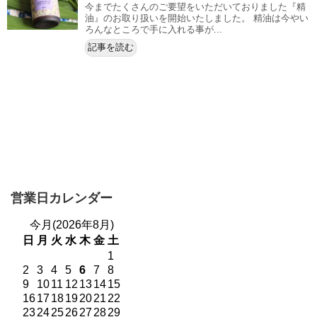
今までたくさんのご要望をいただいておりました『精
油』のお取り扱いを開始いたしました。 精油は今やい
ろんなところで手に入れる事が...
記事を読む
営業日カレンダー
今月(2026年8月)
日
月
火
水
木
金
土
1
2
3
4
5
6
7
8
9
10
11
12
13
14
15
16
17
18
19
20
21
22
23
24
25
26
27
28
29