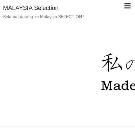
MALAYSIA Selection
Selamat datang ke Malaysia SELECTION !