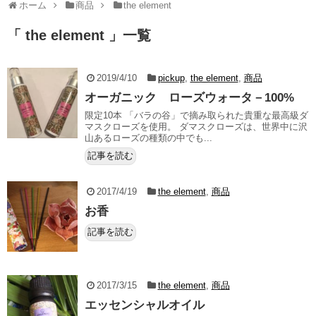
ホーム
商品
the element
「 the element 」一覧
2019/4/10
pickup
,
the element
,
商品
オーガニック ローズウォータ－100%
限定10本 「バラの谷」で摘み取られた貴重な最高級ダ
マスクローズを使用。 ダマスクローズは、世界中に沢
山あるローズの種類の中でも...
記事を読む
2017/4/19
the element
,
商品
お香
記事を読む
2017/3/15
the element
,
商品
エッセンシャルオイル