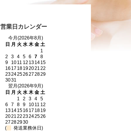
営業日カレンダー
今月(2026年8月)
日
月
火
水
木
金
土
1
2
3
4
5
6
7
8
9
10
11
12
13
14
15
16
17
18
19
20
21
22
23
24
25
26
27
28
29
30
31
翌月(2026年9月)
日
月
火
水
木
金
土
1
2
3
4
5
6
7
8
9
10
11
12
13
14
15
16
17
18
19
20
21
22
23
24
25
26
27
28
29
30
(
発送業務休日)