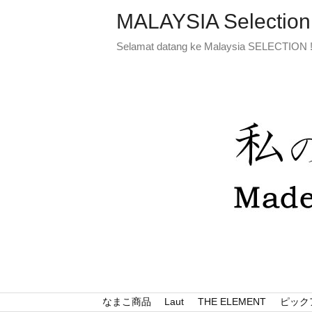
MALAYSIA Selection
Selamat datang ke Malaysia SELECTION 
なまこ商品
Laut
THE ELEMENT
ピック