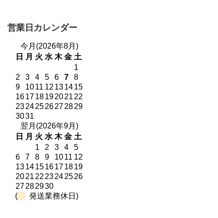
営業日カレンダー
今月(2026年8月)
日
月
火
水
木
金
土
1
2
3
4
5
6
7
8
9
10
11
12
13
14
15
16
17
18
19
20
21
22
23
24
25
26
27
28
29
30
31
翌月(2026年9月)
日
月
火
水
木
金
土
1
2
3
4
5
6
7
8
9
10
11
12
13
14
15
16
17
18
19
20
21
22
23
24
25
26
27
28
29
30
(
発送業務休日)