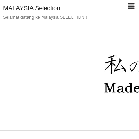
MALAYSIA Selection
Selamat datang ke Malaysia SELECTION !