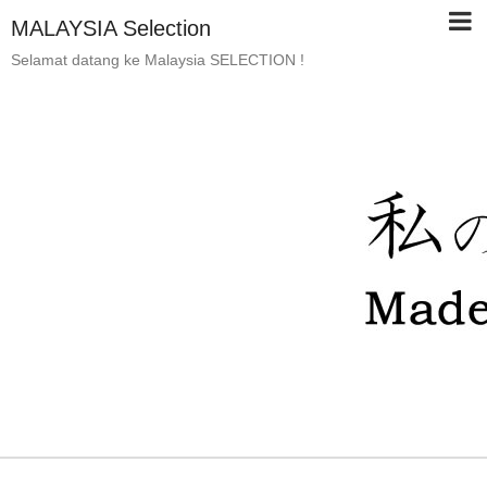
MALAYSIA Selection
Selamat datang ke Malaysia SELECTION !