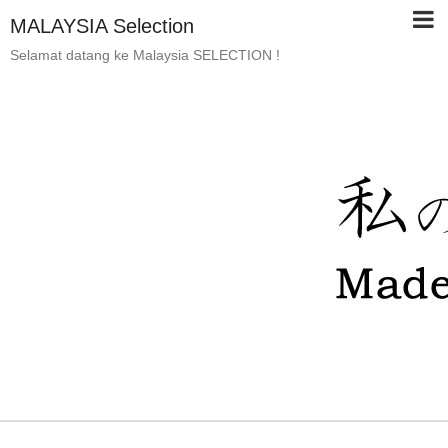
MALAYSIA Selection
Selamat datang ke Malaysia SELECTION !