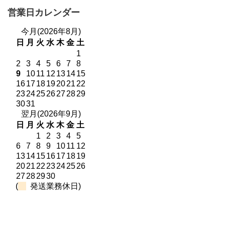
営業日カレンダー
今月(2026年8月)
日
月
火
水
木
金
土
1
2
3
4
5
6
7
8
9
10
11
12
13
14
15
16
17
18
19
20
21
22
23
24
25
26
27
28
29
30
31
翌月(2026年9月)
日
月
火
水
木
金
土
1
2
3
4
5
6
7
8
9
10
11
12
13
14
15
16
17
18
19
20
21
22
23
24
25
26
27
28
29
30
(
発送業務休日)