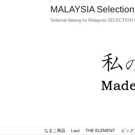
MALAYSIA Selection
Selamat datang ke Malaysia SELECTION 
なまこ商品
Laut
THE ELEMENT
ピック