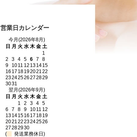
営業日カレンダー
今月(2026年8月)
日
月
火
水
木
金
土
1
2
3
4
5
6
7
8
9
10
11
12
13
14
15
16
17
18
19
20
21
22
23
24
25
26
27
28
29
30
31
翌月(2026年9月)
日
月
火
水
木
金
土
1
2
3
4
5
6
7
8
9
10
11
12
13
14
15
16
17
18
19
20
21
22
23
24
25
26
27
28
29
30
(
発送業務休日)